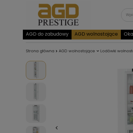
AGD do zabudowy
AGD wolnostojące
Oka
Strona główna
AGD wolnostojące
Lodówki wolnost