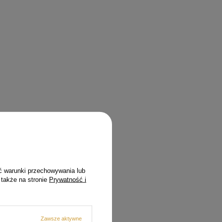
ć warunki przechowywania lub
 także na stronie
Prywatność i
Zawsze aktywne