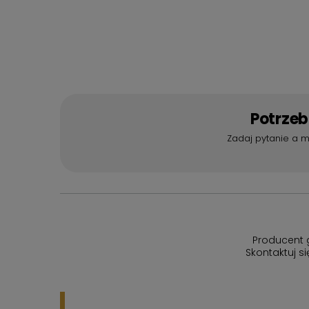
Potrze
Zadaj pytanie a m
Producent 
Skontaktuj s